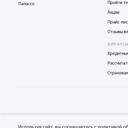
Пройти те
Палассо
Акции
Прайс-ли
Отзывы в
ФИНАНСЫ
Кредитны
Рассчитат
Страхова
Используя сайт, вы соглашаетесь с
политикой о