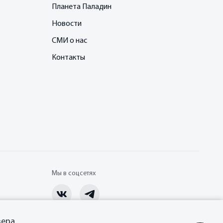
Планета Паладин
Новости
СМИ о нас
Контакты
Мы в соцсетях
ера.