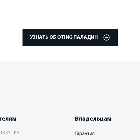
УЗНАТЬ ОБ OTING ПАЛАДИН
телям
Владельцам
ПОКУПКА
Гарантия