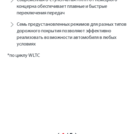
Современная 8-ступенчатая АКПП от немецкого
концерна обеспечивает плавные и быстрые
переключения передач
Семь предустановленных режимов для разных типов
дорожного покрытия позволяют эффективно
реализовать возможности автомобиля в любых
условиях
*по циклу WLTC