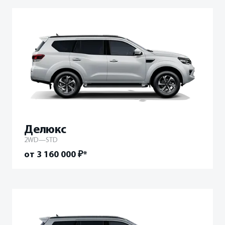
Делюкс
2WD—STD
от 3 160 000 ₽*