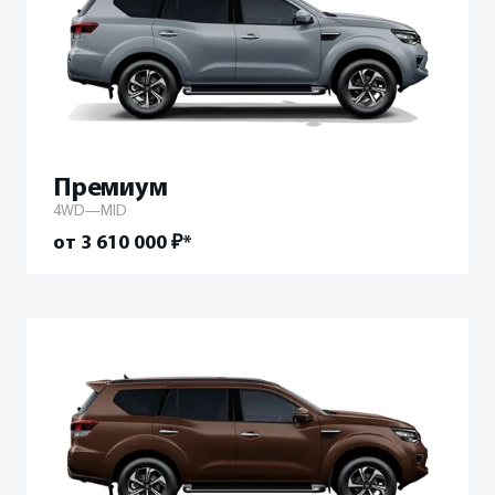
Премиум
4WD—MID
от 3 610 000 ₽*