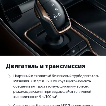
Двигатель и трансмиссия
Надежный и тяговитый бензиновый турбодвигатель
Mitsubishi: 218 л/с и 360 Н/м крутящего момента
обеспечивают достаточную динамику во всех
режимах движения при выдающейся топливной
экономичности 9 л./100 км*