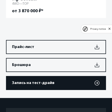
4WD—TOP
от 3 870 000 ₽*
Privacy notice
Прайс-лист
Брошюра
Запись на тест-драйв