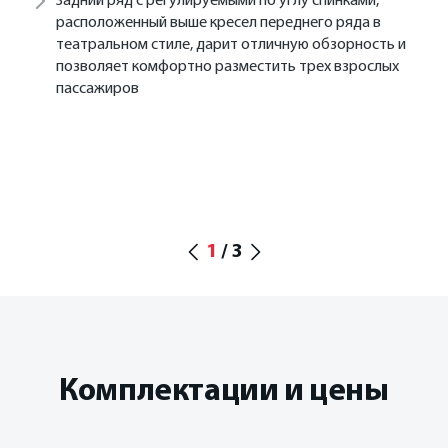
Задний ряд с регулируемыми по углу спинками,
расположенный выше кресел переднего ряда в
театральном стиле, дарит отличную обзорность и
позволяет комфортно разместить трех взрослых
пассажиров
1
/
3
Комплектации и цены