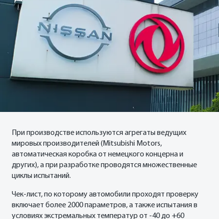
ФИНАНСЫ И КРЕДИТ
Кредитные программы
Рассчитать кредит
Страхование
При производстве используются агрегаты ведущих
мировых производителей (Mitsubishi Motors,
автоматическая коробка от немецкого концерна и
других), а при разработке проводятся множественные
циклы испытаний.
Чек-лист, по которому автомобили проходят проверку
включает более 2000 параметров, а также испытания в
условиях экстремальных температур от -40 до +60