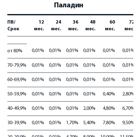
Паладин
ПВ/
12
24
36
48
60
72
Срок
мес.
мес.
мес.
мес.
мес.
мес.
0,01%
0,01%
0,01%
0,01%
0,01%
0,01%
от 80%
70-79,9%
0,01%
0,01%
0,01%
0,01%
0,01%
0,01%
60-69,9%
0,01%
0,01%
0,01%
0,01%
0,01%
0,01%
50-59,9%
0,01%
0,01%
0,01%
0,01%
0,40%
2,80%
40-49,9%
0,01%
0,01%
0,01%
2,00%
4,80%
6,70%
30-39,9%
0,01%
0,01%
1,70%
5,40%
7,80%
9,50%