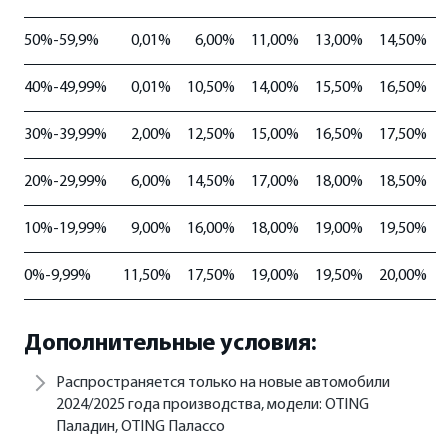
50%-59,9%
0,01%
6,00%
11,00%
13,00%
14,50%
40%-49,99%
0,01%
10,50%
14,00%
15,50%
16,50%
30%-39,99%
2,00%
12,50%
15,00%
16,50%
17,50%
20%-29,99%
6,00%
14,50%
17,00%
18,00%
18,50%
10%-19,99%
9,00%
16,00%
18,00%
19,00%
19,50%
0%-9,99%
11,50%
17,50%
19,00%
19,50%
20,00%
Дополнительные условия:
Распространяется только на новые автомобили
2024/2025 года производства, модели: OTING
Паладин, OTING Палассо