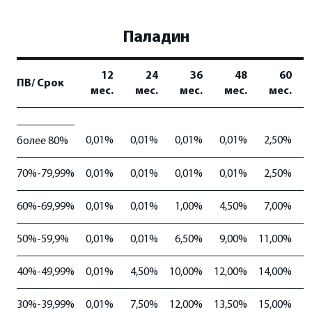
Паладин
12
24
36
48
60
ПВ/ Срок
мес.
мес.
мес.
мес.
мес.
0,01%
0,01%
0,01%
0,01%
2,50%
более 80%
70%-79,99%
0,01%
0,01%
0,01%
0,01%
2,50%
60%-69,99%
0,01%
0,01%
1,00%
4,50%
7,00%
50%-59,9%
0,01%
0,01%
6,50%
9,00%
11,00%
1
40%-49,99%
0,01%
4,50%
10,00%
12,00%
14,00%
1
30%-39,99%
0,01%
7,50%
12,00%
13,50%
15,00%
1