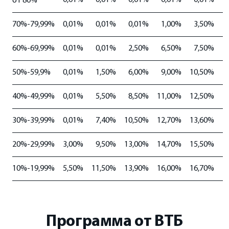
от 80%
70%-79,99%
0,01%
0,01%
0,01%
1,00%
3,50%
60%-69,99%
0,01%
0,01%
2,50%
6,50%
7,50%
50%-59,9%
0,01%
1,50%
6,00%
9,00%
10,50%
1
40%-49,99%
0,01%
5,50%
8,50%
11,00%
12,50%
1
30%-39,99%
0,01%
7,40%
10,50%
12,70%
13,60%
1
20%-29,99%
3,00%
9,50%
13,00%
14,70%
15,50%
1
10%-19,99%
5,50%
11,50%
13,90%
16,00%
16,70%
1
Программа от ВТБ