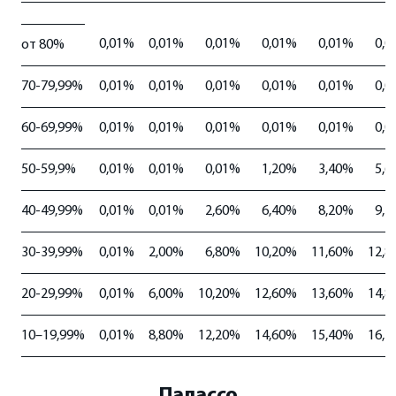
0,01%
0,01%
0,01%
0,01%
0,01%
0,0
от 80%
70-79,99%
0,01%
0,01%
0,01%
0,01%
0,01%
0,0
60-69,99%
0,01%
0,01%
0,01%
0,01%
0,01%
0,0
50-59,9%
0,01%
0,01%
0,01%
1,20%
3,40%
5,6
40-49,99%
0,01%
0,01%
2,60%
6,40%
8,20%
9,4
30-39,99%
0,01%
2,00%
6,80%
10,20%
11,60%
12,8
20-29,99%
0,01%
6,00%
10,20%
12,60%
13,60%
14,8
10–19,99%
0,01%
8,80%
12,20%
14,60%
15,40%
16,4
Палассо