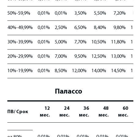
50%-59,9%
0,01%
0,01%
3,50%
5,50%
7,20%
8
40%-49,99%
0,01%
2,50%
6,50%
8,40%
9,80%
11
30%-39,99%
0,01%
5,00%
7,70%
10,50%
11,80%
12
20%-29,99%
0,01%
7,00%
9,50%
12,50%
13,00%
14
10%-19,99%
0,01%
8,50%
12,00%
14,00%
14,50%
15
Палассо
12
24
36
48
60
ПВ/ Срок
мес.
мес.
мес.
мес.
мес.
0,01%
0,01%
0,01%
0,01%
0,01%