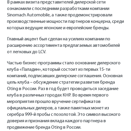
В рамках визита представителей дилерской сети
ознакомили с последними разработками компании
Sinomach Automobile, а также продемонстрировали
производственные мощности партнеров концерна, среди
которых ведущие японские и европейские бренды.
Главный акцент был сделан на усилиях компании по
расширению ассортимента предлагаемых автомобилей
от легковых до LCV.
Частью бизнес-программы стало основание дилерского
клуба «Паладин», который состоит из первых 15-ти
компаний, подписавших дилерские соглашения. Основная
цель клуба – обсуждение стратегии развития бренда
Oting в России. Раз в год будет проводиться заседание
клуба в различных городах КНР. Во время первого
мероприятия прошло вручение сертификатов
официальных дилеров, а также памятных монет из
серебра 999-й пробы с позолотой. Это символ высокого
доверия и признания вклада каждого партнера в
продвижение бренда Oting в России.