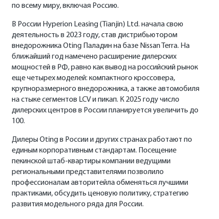
по всему миру, включая Россию.
В России Hyperion Leasing (Tianjin) Ltd. начала свою
деятельность в 2023 году, став дистрибьютором
внедорожника Oting Паладин на базе Nissan Terra. На
ближайший год намечено расширение дилерских
мощностей в РФ, равно как вывод на российский рынок
еще четырех моделей: компактного кроссовера,
крупноразмерного внедорожника, а также автомобиля
на стыке сегментов LCV и пикап. К 2025 году число
дилерских центров в России планируется увеличить до
100.
Дилеры Oting в России и других странах работают по
единым корпоративным стандартам. Посещение
пекинской штаб-квартиры компании ведущими
региональными представителями позволило
профессионалам авторитейла обменяться лучшими
практиками, обсудить ценовую политику, стратегию
развития модельного ряда для России.