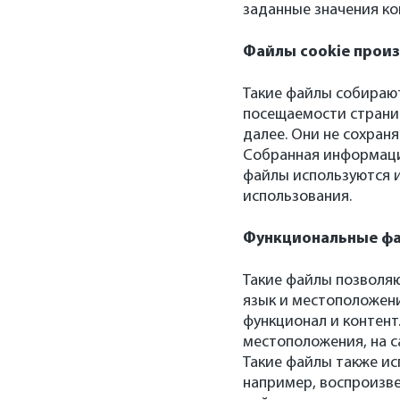
заданные значения ко
Файлы cookie прои
Такие файлы собираю
посещаемости страни
далее. Они не сохра
Собранная информация
файлы используются 
использования.
Функциональные фа
Такие файлы позволя
язык и местоположени
функционал и контент
местоположения, на с
Такие файлы также ис
например, воспроизв