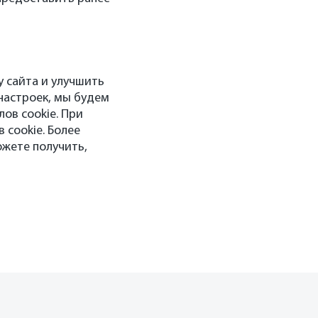
 сайта и улучшить
настроек, мы будем
ов cookie. При
 cookie. Более
жете получить,