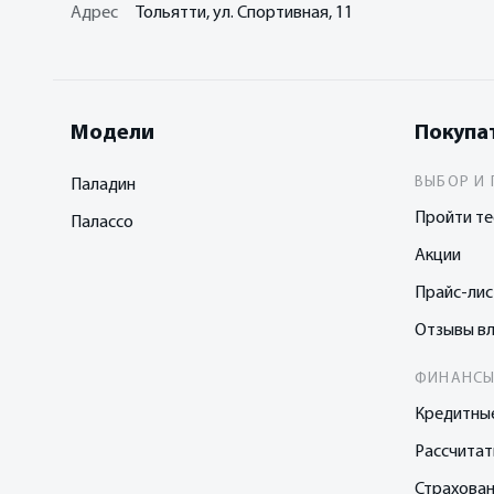
Адрес
Тольятти, ул. Спортивная, 11
Модели
Покупа
ВЫБОР И 
Паладин
Пройти те
Палассо
Акции
Прайс-ли
Отзывы в
ФИНАНСЫ
Кредитны
Рассчитат
Страхова