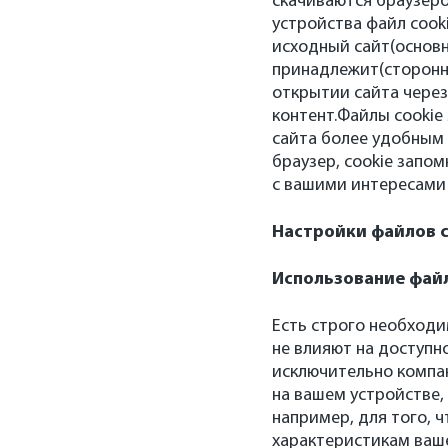
скачиваются браузеро
устройства файл cook
исходный сайт(основн
принадлежит(сторонн
открытии сайта через
контент.Файлы cookie
сайта более удобным 
браузер, cookie запо
с вашими интересами
Настройки файлов c
Использование файл
Есть строго необходи
не влияют на доступн
исключительно компа
на вашем устройстве, 
например, для того, 
характеристикам ваше