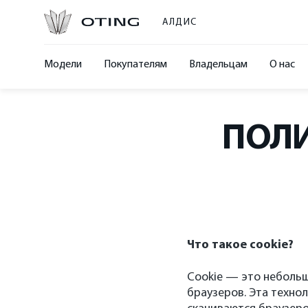
АЛДИС
Модели
Покупателям
Владельцам
О нас
ПОЛ
Что такое cookie?
Cookie — это неболь
браузеров. Эта техно