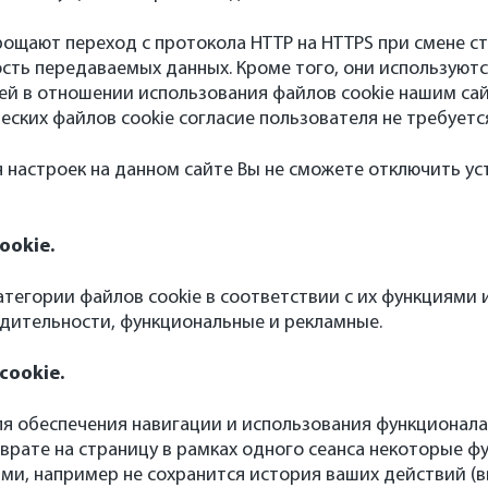
прощают переход с протокола HTTP на HTTPS при смене с
сть передаваемых данных. Кроме того, они используютс
ей в отношении использования файлов cookie нашим са
еских файлов cookie согласие пользователя не требуетс
настроек на данном сайте Вы не сможете отключить ус
ookie.
тегории файлов cookie в соответствии с их функциями и
дительности, функциональные и рекламные.
cookie.
я обеспечения навигации и использования функционала 
зврате на страницу в рамках одного сеанса некоторые ф
ми, например не сохранится история ваших действий (в